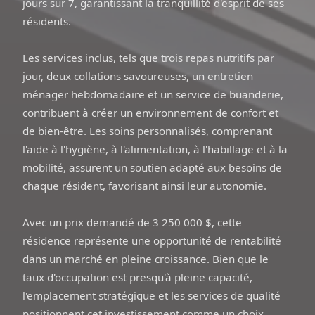
jours sur 7, garantissant la tranquillité d'esprit de ses
résidents.
Les services inclus, tels que trois repas nutritifs par
jour, deux collations savoureuses, un entretien
ménager hebdomadaire et un service de buanderie,
contribuent à créer un environnement de confort et
de bien-être. Les soins personnalisés, comprenant
l'aide à l'hygiène, à l'alimentation, à l'habillage et à la
mobilité, assurent un soutien adapté aux besoins de
chaque résident, favorisant ainsi leur autonomie.
Avec un prix demandé de 3 250 000 $, cette
résidence représente une opportunité de rentabilité
dans un marché en pleine croissance. Bien que le
taux d'occupation est presqu'à pleine capacité,
l'emplacement stratégique et les services de qualité
positionnent cet investissement comme un choix