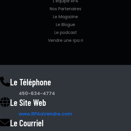
L’équipe RPA
Nos Partenaires
Le Magazine
Le Blogue
Le podcast
Vendre une rpa ri
Le Téléphone
450-634-4774
Le Site Web
www.RPAaVendre.com
Le Courriel