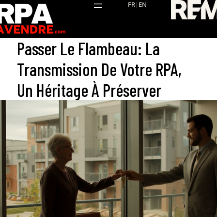
Aller
FR
|
EN
au
contenu
Passer Le Flambeau: La
Transmission De Votre RPA,
Un Héritage À Préserver