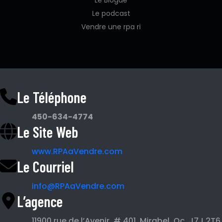
Le podcast
Vendre une rpa ri
Le Téléphone
450-634-4774
Le Site Web
www.RPAaVendre.com
Le Courriel
info@RPAaVendre.com
L’agence
11900 rue de l’Avenir, # 401, Mirabel, Qc, J7J 2T6