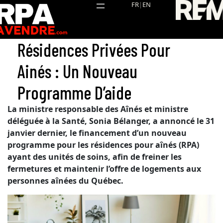
Aller
FR
|
EN
au
contenu
Résidences Privées Pour
Ainés : Un Nouveau
Programme D’aide
La ministre responsable des Aînés et ministre
déléguée à la Santé, Sonia Bélanger, a annoncé le 31
janvier dernier, le financement d’un nouveau
programme pour les résidences pour aînés (RPA)
ayant des unités de soins, afin de freiner les
fermetures et maintenir l’offre de logements aux
personnes aînées du Québec.