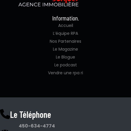
Information.
Accueil
L’équipe RPA
Nos Partenaires
Le Magazine
Le Blogue
Le podcast
Vendre une rpa ri
Le Téléphone
450-634-4774