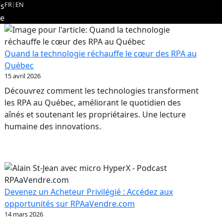
FR
|
EN
es
re
Quand la technologie réchauffe le cœur des RPA au
Québec
15 avril 2026
Découvrez comment les technologies transforment
les RPA au Québec, améliorant le quotidien des
aînés et soutenant les propriétaires. Une lecture
humaine des innovations.
Devenez un Acheteur Privilégié : Accédez aux
opportunités sur RPAaVendre.com
14 mars 2026