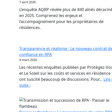
7 avril 2026
L’enquête AQRP révèle plus de 840 aînés déracin
en 2025. Comprenez les enjeux et
l’accompagnement pour les propriétaires de
résidences.
Transparence et réalisme : Le nouveau contrat d
confiance en RPA
9 mars 2026
Les récentes enquêtes publiées par Protégez-Vo
et Le Soleil sur les coûts et services en résidence
ont suscité beaucoup de discussions. Pour…
Lire 
Transparence
suite :
et
réalisme
:
Le