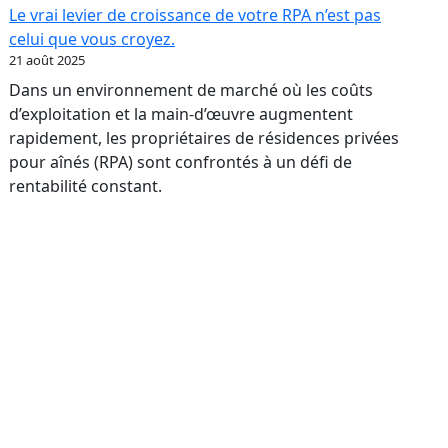
:
Le vrai levier de croissance de votre RPA n’est pas
transformer
celui que vous croyez.
votre
21 août 2025
réputation
Dans un environnement de marché où les coûts
en
d’exploitation et la main-d’œuvre augmentent
levier
rapidement, les propriétaires de résidences privées
bancaire
pour aînés (RPA) sont confrontés à un défi de
rentabilité constant.