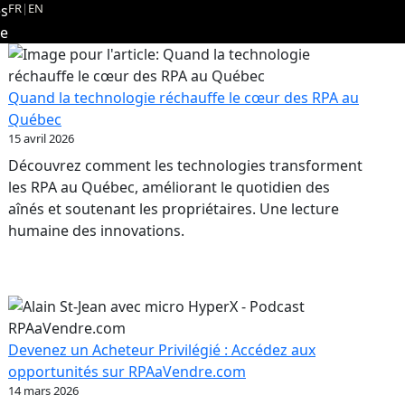
FR
|
EN
es
re
Quand la technologie réchauffe le cœur des RPA au
Québec
15 avril 2026
Découvrez comment les technologies transforment
les RPA au Québec, améliorant le quotidien des
aînés et soutenant les propriétaires. Une lecture
humaine des innovations.
Devenez un Acheteur Privilégié : Accédez aux
opportunités sur RPAaVendre.com
14 mars 2026