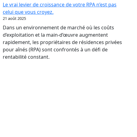
:
Le vrai levier de croissance de votre RPA n’est pas
transformer
celui que vous croyez.
votre
21 août 2025
réputation
Dans un environnement de marché où les coûts
en
d’exploitation et la main-d’œuvre augmentent
levier
rapidement, les propriétaires de résidences privées
bancaire
pour aînés (RPA) sont confrontés à un défi de
rentabilité constant.