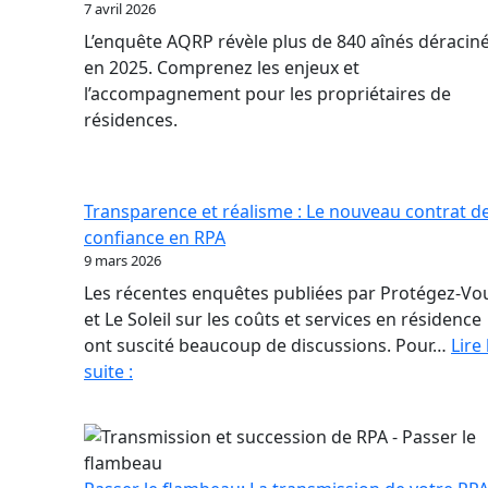
7 avril 2026
L’enquête AQRP révèle plus de 840 aînés déracin
en 2025. Comprenez les enjeux et
l’accompagnement pour les propriétaires de
résidences.
Transparence et réalisme : Le nouveau contrat d
confiance en RPA
9 mars 2026
Les récentes enquêtes publiées par Protégez-Vo
et Le Soleil sur les coûts et services en résidence
ont suscité beaucoup de discussions. Pour…
Lire 
Transparence
suite :
et
réalisme
:
Le