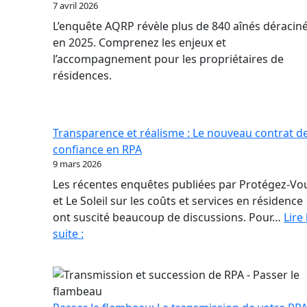
7 avril 2026
L’enquête AQRP révèle plus de 840 aînés déracin
en 2025. Comprenez les enjeux et
l’accompagnement pour les propriétaires de
résidences.
Transparence et réalisme : Le nouveau contrat d
confiance en RPA
9 mars 2026
Les récentes enquêtes publiées par Protégez-Vo
et Le Soleil sur les coûts et services en résidence
ont suscité beaucoup de discussions. Pour…
Lire 
Transparence
suite :
et
réalisme
:
Le