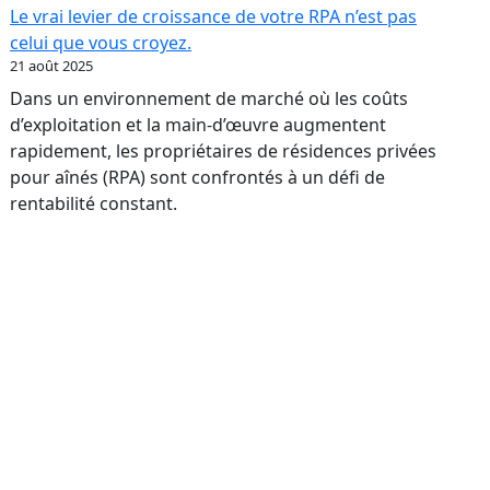
:
Le vrai levier de croissance de votre RPA n’est pas
transformer
celui que vous croyez.
votre
21 août 2025
réputation
Dans un environnement de marché où les coûts
en
d’exploitation et la main-d’œuvre augmentent
levier
rapidement, les propriétaires de résidences privées
bancaire
pour aînés (RPA) sont confrontés à un défi de
rentabilité constant.