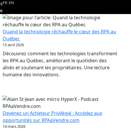
FR
|
EN
es
re
Quand la technologie réchauffe le cœur des RPA au
Québec
15 avril 2026
Découvrez comment les technologies transforment
les RPA au Québec, améliorant le quotidien des
aînés et soutenant les propriétaires. Une lecture
humaine des innovations.
Devenez un Acheteur Privilégié : Accédez aux
opportunités sur RPAaVendre.com
14 mars 2026