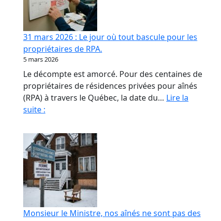
contrat
de
confiance
31 mars 2026 : Le jour où tout bascule pour les
en
propriétaires de RPA.
RPA
5 mars 2026
Le décompte est amorcé. Pour des centaines de
propriétaires de résidences privées pour aînés
(RPA) à travers le Québec, la date du…
Lire la
31
suite :
mars
2026
:
Le
jour
où
tout
bascule
Monsieur le Ministre, nos aînés ne sont pas des
pour