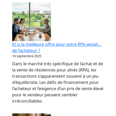
RPA
:
transformer
votre
réputation
en
levier
Et si la meilleure offre pour votre RPA venait…
bancaire
de l’acheteur ?
16 septembre 2025
Dans le marché très spécifique de l’achat et de
la vente de résidences pour aînés (RPA), les
transactions s’apparentent souvent à un jeu
d’équilibriste. Les défis de financement pour
l’acheteur et l’exigence d’un prix de vente élevé
pour le vendeur peuvent sembler
irréconciliables.