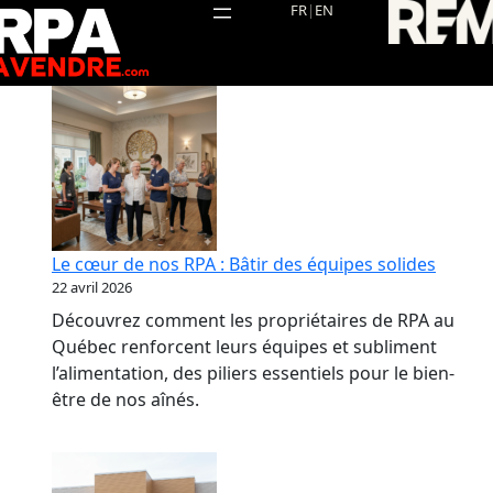
Aller
FR
|
EN
au
contenu
Le cœur de nos RPA : Bâtir des équipes solides
22 avril 2026
Découvrez comment les propriétaires de RPA au
Québec renforcent leurs équipes et subliment
l’alimentation, des piliers essentiels pour le bien-
être de nos aînés.