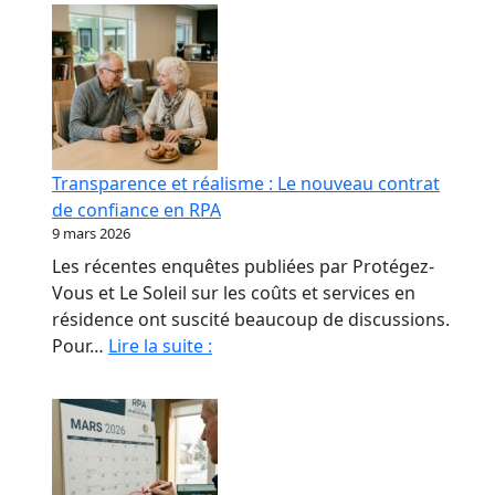
Transparence et réalisme : Le nouveau contrat
de confiance en RPA
9 mars 2026
Les récentes enquêtes publiées par Protégez-
Vous et Le Soleil sur les coûts et services en
résidence ont suscité beaucoup de discussions.
Transparence
Pour…
Lire la suite :
et
réalisme
:
Le
nouveau