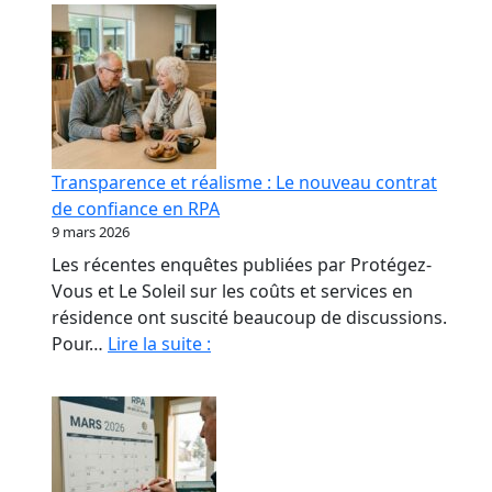
Transparence et réalisme : Le nouveau contrat
de confiance en RPA
9 mars 2026
Les récentes enquêtes publiées par Protégez-
Vous et Le Soleil sur les coûts et services en
résidence ont suscité beaucoup de discussions.
Transparence
Pour…
Lire la suite :
et
réalisme
:
Le
nouveau