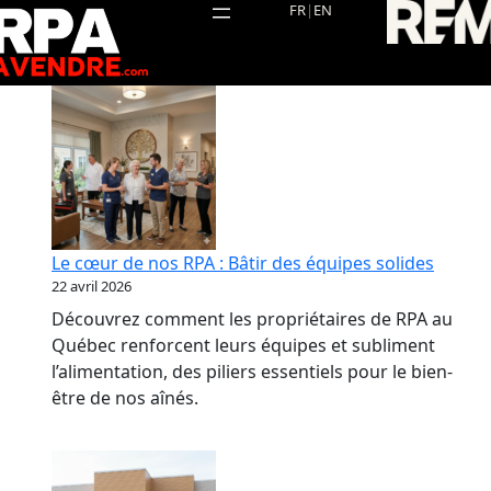
Aller
FR
|
EN
au
contenu
Le cœur de nos RPA : Bâtir des équipes solides
22 avril 2026
Découvrez comment les propriétaires de RPA au
Québec renforcent leurs équipes et subliment
l’alimentation, des piliers essentiels pour le bien-
être de nos aînés.