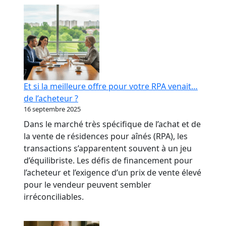
RPA
:
transformer
votre
réputation
en
levier
Et si la meilleure offre pour votre RPA venait…
bancaire
de l’acheteur ?
16 septembre 2025
Dans le marché très spécifique de l’achat et de
la vente de résidences pour aînés (RPA), les
transactions s’apparentent souvent à un jeu
d’équilibriste. Les défis de financement pour
l’acheteur et l’exigence d’un prix de vente élevé
pour le vendeur peuvent sembler
irréconciliables.