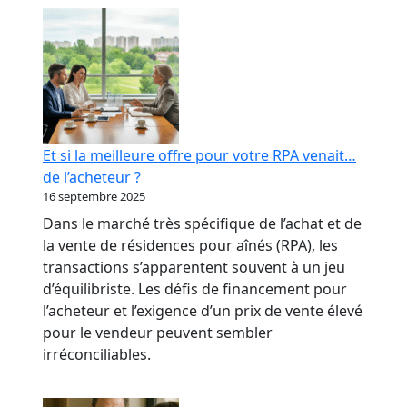
RPA
:
transformer
votre
réputation
en
levier
Et si la meilleure offre pour votre RPA venait…
bancaire
de l’acheteur ?
16 septembre 2025
Dans le marché très spécifique de l’achat et de
la vente de résidences pour aînés (RPA), les
transactions s’apparentent souvent à un jeu
d’équilibriste. Les défis de financement pour
l’acheteur et l’exigence d’un prix de vente élevé
pour le vendeur peuvent sembler
irréconciliables.