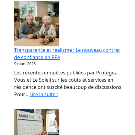
Transparence et réalisme : Le nouveau contrat
de confiance en RPA
9 mars 2026
Les récentes enquêtes publiées par Protégez-
Vous et Le Soleil sur les coûts et services en
résidence ont suscité beaucoup de discussions.
Transparence
Pour…
Lire la suite :
et
réalisme
:
Le
nouveau