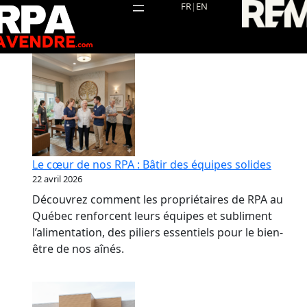
Aller
FR
|
EN
au
contenu
Le cœur de nos RPA : Bâtir des équipes solides
22 avril 2026
Découvrez comment les propriétaires de RPA au
Québec renforcent leurs équipes et subliment
l’alimentation, des piliers essentiels pour le bien-
être de nos aînés.