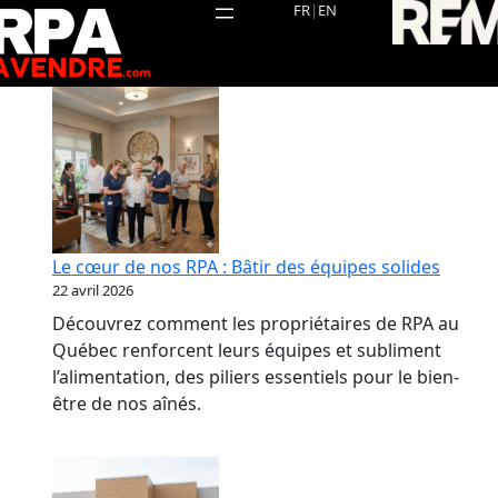
Aller
FR
|
EN
au
contenu
Le cœur de nos RPA : Bâtir des équipes solides
22 avril 2026
Découvrez comment les propriétaires de RPA au
Québec renforcent leurs équipes et subliment
l’alimentation, des piliers essentiels pour le bien-
être de nos aînés.