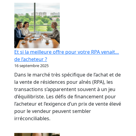
RPA
:
transformer
votre
réputation
en
levier
Et si la meilleure offre pour votre RPA venait…
bancaire
de l’acheteur ?
16 septembre 2025
Dans le marché très spécifique de l’achat et de
la vente de résidences pour aînés (RPA), les
transactions s’apparentent souvent à un jeu
d’équilibriste. Les défis de financement pour
l’acheteur et l’exigence d’un prix de vente élevé
pour le vendeur peuvent sembler
irréconciliables.