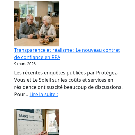
Transparence et réalisme : Le nouveau contrat
de confiance en RPA
9 mars 2026
Les récentes enquêtes publiées par Protégez-
Vous et Le Soleil sur les coûts et services en
résidence ont suscité beaucoup de discussions.
Transparence
Pour…
Lire la suite :
et
réalisme
:
Le
nouveau