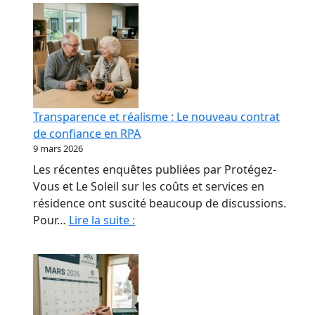
Transparence et réalisme : Le nouveau contrat
de confiance en RPA
9 mars 2026
Les récentes enquêtes publiées par Protégez-
Vous et Le Soleil sur les coûts et services en
résidence ont suscité beaucoup de discussions.
Transparence
Pour…
Lire la suite :
et
réalisme
:
Le
nouveau