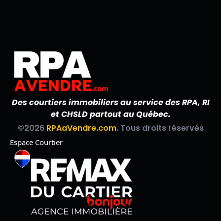
Des courtiers immobiliers au service des RPA, RI
et CHSLD partout au Québec.
©2026
RPAaVendre.com
. Tous droits réservés
Espace Courtier