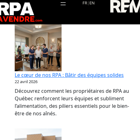
Aller
FR
|
EN
au
contenu
Le cœur de nos RPA : Bâtir des équipes solides
22 avril 2026
Découvrez comment les propriétaires de RPA au
Québec renforcent leurs équipes et subliment
l’alimentation, des piliers essentiels pour le bien-
être de nos aînés.