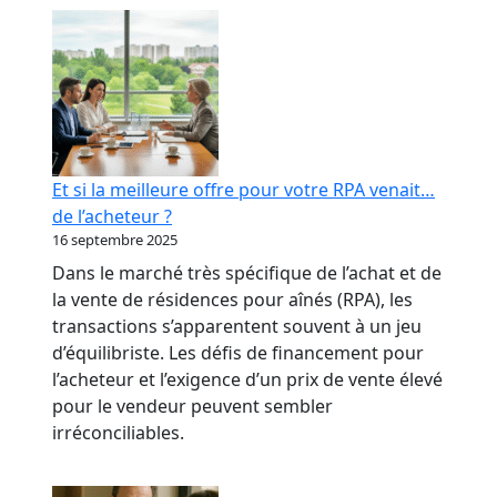
RPA
:
transformer
votre
réputation
en
levier
Et si la meilleure offre pour votre RPA venait…
bancaire
de l’acheteur ?
16 septembre 2025
Dans le marché très spécifique de l’achat et de
la vente de résidences pour aînés (RPA), les
transactions s’apparentent souvent à un jeu
d’équilibriste. Les défis de financement pour
l’acheteur et l’exigence d’un prix de vente élevé
pour le vendeur peuvent sembler
irréconciliables.