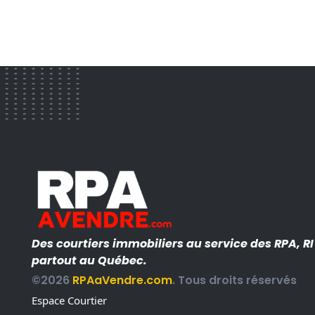
Des courtiers immobiliers au service des RPA, R
partout au Québec.
©2026
RPAaVendre.com
. Tous droits réservés
Espace Courtier