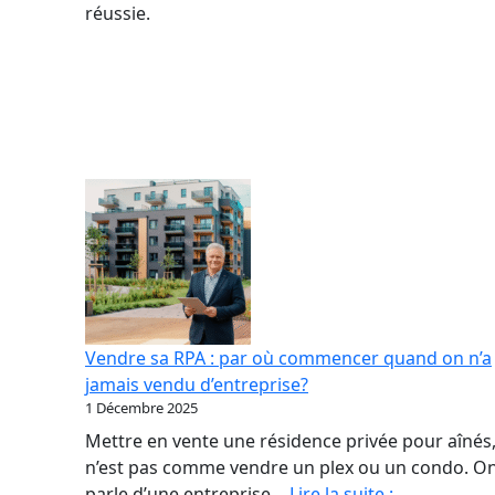
réussie.
Vendre sa RPA : par où commencer quand on n’a
jamais vendu d’entreprise?
1 Décembre 2025
Mettre en vente une résidence privée pour aînés,
n’est pas comme vendre un plex ou un condo. O
Vendre
parle d’une entreprise…
Lire la suite :