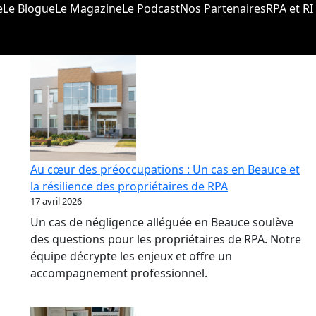
e
Le Blogue
Le Magazine
Le Podcast
Nos Partenaires
RPA et RI
Au cœur des préoccupations : Un cas en Beauce et
la résilience des propriétaires de RPA
17 avril 2026
Un cas de négligence alléguée en Beauce soulève
des questions pour les propriétaires de RPA. Notre
équipe décrypte les enjeux et offre un
accompagnement professionnel.