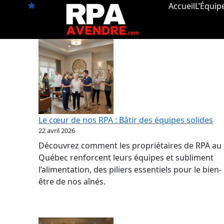
Aller
Accueil
L’Équip
au
contenu
Le cœur de nos RPA : Bâtir des équipes solides
22 avril 2026
Découvrez comment les propriétaires de RPA au
Québec renforcent leurs équipes et subliment
l’alimentation, des piliers essentiels pour le bien-
être de nos aînés.