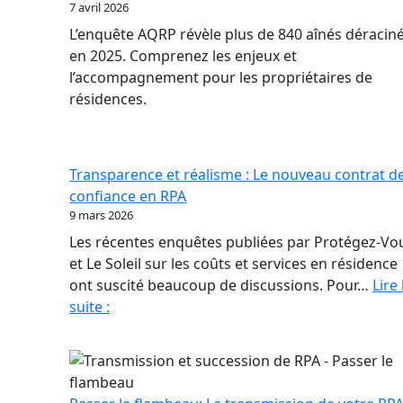
7 avril 2026
L’enquête AQRP révèle plus de 840 aînés déracin
en 2025. Comprenez les enjeux et
l’accompagnement pour les propriétaires de
résidences.
Transparence et réalisme : Le nouveau contrat d
confiance en RPA
9 mars 2026
Les récentes enquêtes publiées par Protégez-Vo
et Le Soleil sur les coûts et services en résidence
ont suscité beaucoup de discussions. Pour…
Lire 
Transparence
suite :
et
réalisme
:
Le