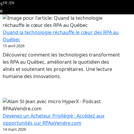
FR
|
EN
es
re
Quand la technologie réchauffe le cœur des RPA au
Québec
15 avril 2026
Découvrez comment les technologies transforment
les RPA au Québec, améliorant le quotidien des
aînés et soutenant les propriétaires. Une lecture
humaine des innovations.
Devenez un Acheteur Privilégié : Accédez aux
opportunités sur RPAaVendre.com
14 mars 2026