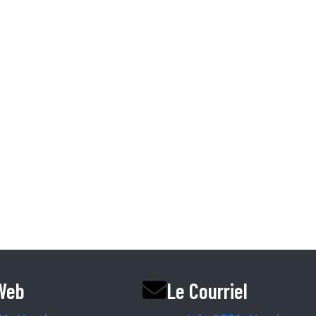
Information.
I et CHSLD
Accueil
L’équipe RPA
Nos Partenaires
Le Magazine
Le Blogue
Le podcast
Vendre une rpa ri
 Web
Le Courriel