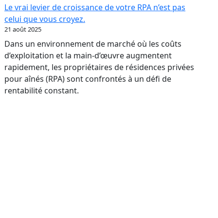
:
Le vrai levier de croissance de votre RPA n’est pas
transformer
celui que vous croyez.
votre
21 août 2025
réputation
Dans un environnement de marché où les coûts
en
d’exploitation et la main-d’œuvre augmentent
levier
rapidement, les propriétaires de résidences privées
bancaire
pour aînés (RPA) sont confrontés à un défi de
rentabilité constant.