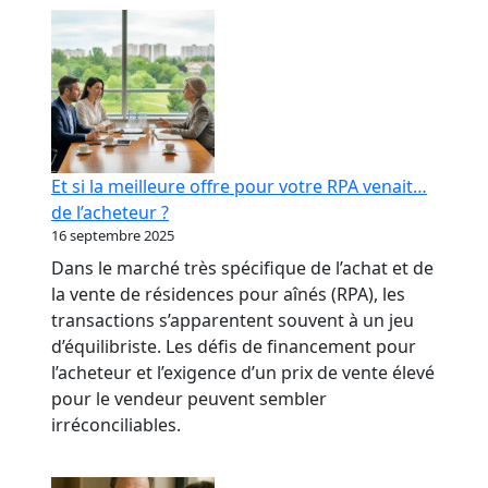
RPA
:
transformer
votre
réputation
en
levier
Et si la meilleure offre pour votre RPA venait…
bancaire
de l’acheteur ?
16 septembre 2025
Dans le marché très spécifique de l’achat et de
la vente de résidences pour aînés (RPA), les
transactions s’apparentent souvent à un jeu
d’équilibriste. Les défis de financement pour
l’acheteur et l’exigence d’un prix de vente élevé
pour le vendeur peuvent sembler
irréconciliables.