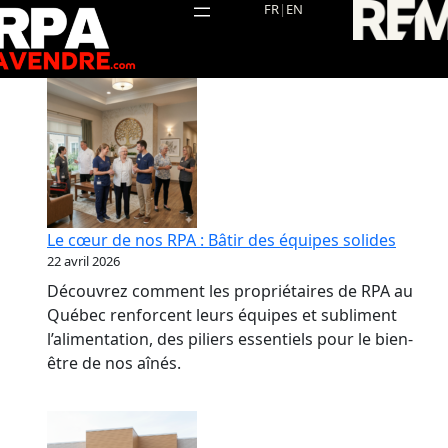
Aller
FR
|
EN
au
contenu
Le cœur de nos RPA : Bâtir des équipes solides
22 avril 2026
Découvrez comment les propriétaires de RPA au
Québec renforcent leurs équipes et subliment
l’alimentation, des piliers essentiels pour le bien-
être de nos aînés.