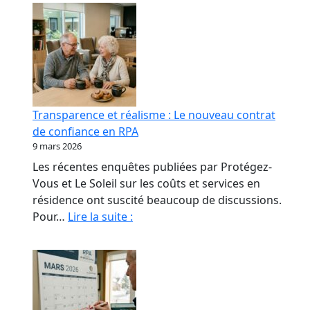
Transparence et réalisme : Le nouveau contrat
de confiance en RPA
9 mars 2026
Les récentes enquêtes publiées par Protégez-
Vous et Le Soleil sur les coûts et services en
résidence ont suscité beaucoup de discussions.
Transparence
Pour…
Lire la suite :
et
réalisme
:
Le
nouveau