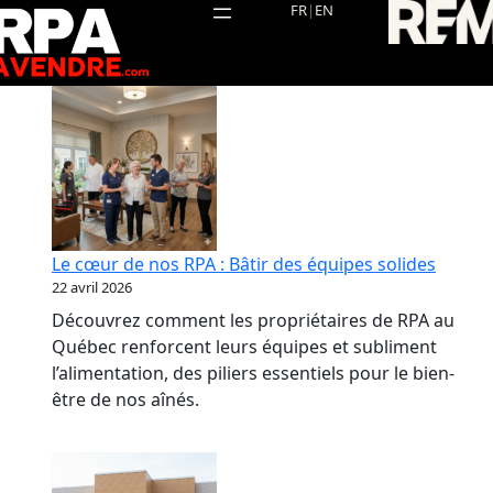
Aller
FR
|
EN
au
contenu
Le cœur de nos RPA : Bâtir des équipes solides
22 avril 2026
Découvrez comment les propriétaires de RPA au
Québec renforcent leurs équipes et subliment
l’alimentation, des piliers essentiels pour le bien-
être de nos aînés.