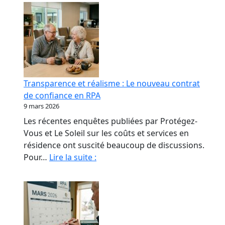
Transparence et réalisme : Le nouveau contrat
de confiance en RPA
9 mars 2026
Les récentes enquêtes publiées par Protégez-
Vous et Le Soleil sur les coûts et services en
résidence ont suscité beaucoup de discussions.
Transparence
Pour…
Lire la suite :
et
réalisme
:
Le
nouveau