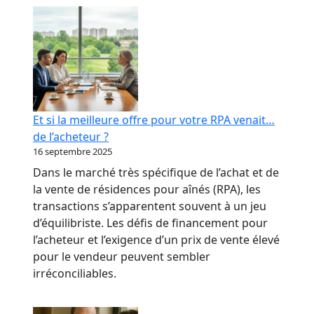
RPA
:
transformer
votre
réputation
en
levier
Et si la meilleure offre pour votre RPA venait…
bancaire
de l’acheteur ?
16 septembre 2025
Dans le marché très spécifique de l’achat et de
la vente de résidences pour aînés (RPA), les
transactions s’apparentent souvent à un jeu
d’équilibriste. Les défis de financement pour
l’acheteur et l’exigence d’un prix de vente élevé
pour le vendeur peuvent sembler
irréconciliables.