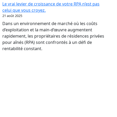
:
Le vrai levier de croissance de votre RPA n’est pas
transformer
celui que vous croyez.
votre
21 août 2025
réputation
Dans un environnement de marché où les coûts
en
d’exploitation et la main-d’œuvre augmentent
levier
rapidement, les propriétaires de résidences privées
bancaire
pour aînés (RPA) sont confrontés à un défi de
rentabilité constant.