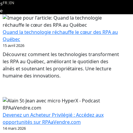
FR
|
EN
es
re
Quand la technologie réchauffe le cœur des RPA au
Québec
15 avril 2026
Découvrez comment les technologies transforment
les RPA au Québec, améliorant le quotidien des
aînés et soutenant les propriétaires. Une lecture
humaine des innovations.
Devenez un Acheteur Privilégié : Accédez aux
opportunités sur RPAaVendre.com
14 mars 2026