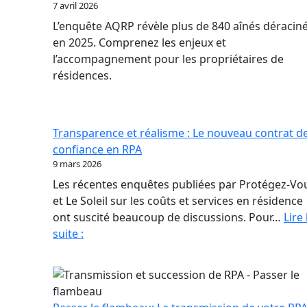
7 avril 2026
L’enquête AQRP révèle plus de 840 aînés déracin
en 2025. Comprenez les enjeux et
l’accompagnement pour les propriétaires de
résidences.
Transparence et réalisme : Le nouveau contrat d
confiance en RPA
9 mars 2026
Les récentes enquêtes publiées par Protégez-Vo
et Le Soleil sur les coûts et services en résidence
ont suscité beaucoup de discussions. Pour…
Lire 
Transparence
suite :
et
réalisme
:
Le