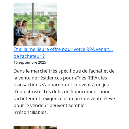
RPA
:
transformer
votre
réputation
en
levier
Et si la meilleure offre pour votre RPA venait…
bancaire
de l’acheteur ?
16 septembre 2025
Dans le marché très spécifique de l’achat et de
la vente de résidences pour aînés (RPA), les
transactions s’apparentent souvent à un jeu
d’équilibriste. Les défis de financement pour
l’acheteur et l’exigence d’un prix de vente élevé
pour le vendeur peuvent sembler
irréconciliables.