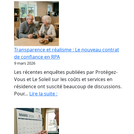
Transparence et réalisme : Le nouveau contrat
de confiance en RPA
9 mars 2026
Les récentes enquêtes publiées par Protégez-
Vous et Le Soleil sur les coûts et services en
résidence ont suscité beaucoup de discussions.
Transparence
Pour…
Lire la suite :
et
réalisme
:
Le
nouveau