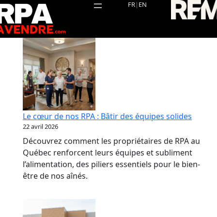
Aller
FR
|
EN
au
contenu
Le cœur de nos RPA : Bâtir des équipes solides
22 avril 2026
Découvrez comment les propriétaires de RPA au
Québec renforcent leurs équipes et subliment
l’alimentation, des piliers essentiels pour le bien-
être de nos aînés.