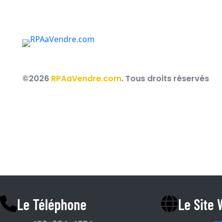
Des courtiers immobiliers au service des RPA, R
partout au Québec.
©2026
RPAaVendre.com
. Tous droits réservés
Espace Courtier
Le Téléphone
Le Site