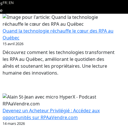
FR
|
EN
es
re
Quand la technologie réchauffe le cœur des RPA au
Québec
15 avril 2026
Découvrez comment les technologies transforment
les RPA au Québec, améliorant le quotidien des
aînés et soutenant les propriétaires. Une lecture
humaine des innovations.
Devenez un Acheteur Privilégié : Accédez aux
opportunités sur RPAaVendre.com
14 mars 2026