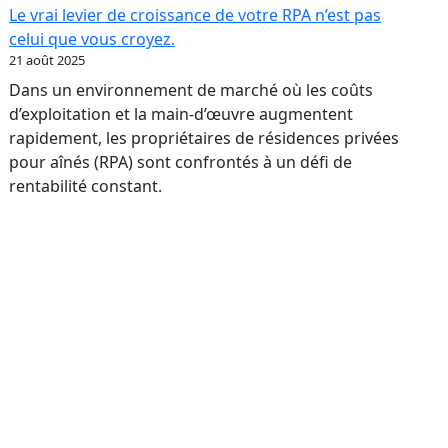
:
Le vrai levier de croissance de votre RPA n’est pas
transformer
celui que vous croyez.
votre
21 août 2025
réputation
Dans un environnement de marché où les coûts
en
d’exploitation et la main-d’œuvre augmentent
levier
rapidement, les propriétaires de résidences privées
bancaire
pour aînés (RPA) sont confrontés à un défi de
rentabilité constant.