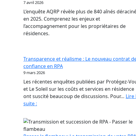
7 avril 2026
L’enquête AQRP révèle plus de 840 aînés déracin
en 2025. Comprenez les enjeux et
l’accompagnement pour les propriétaires de
résidences.
Transparence et réalisme : Le nouveau contrat d
confiance en RPA
9 mars 2026
Les récentes enquêtes publiées par Protégez-Vo
et Le Soleil sur les coûts et services en résidence
ont suscité beaucoup de discussions. Pour…
Lire 
Transparence
suite :
et
réalisme
:
Le