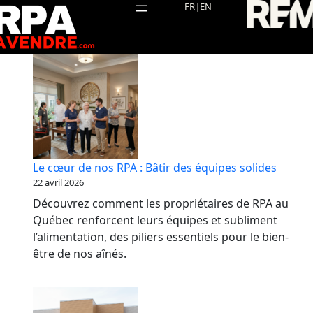
Aller
FR
|
EN
au
contenu
Le cœur de nos RPA : Bâtir des équipes solides
22 avril 2026
Découvrez comment les propriétaires de RPA au
Québec renforcent leurs équipes et subliment
l’alimentation, des piliers essentiels pour le bien-
être de nos aînés.