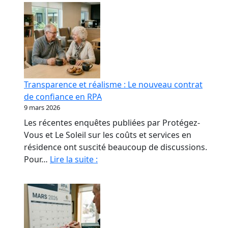
Transparence et réalisme : Le nouveau contrat
de confiance en RPA
9 mars 2026
Les récentes enquêtes publiées par Protégez-
Vous et Le Soleil sur les coûts et services en
résidence ont suscité beaucoup de discussions.
Transparence
Pour…
Lire la suite :
et
réalisme
:
Le
nouveau