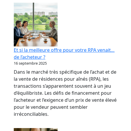
RPA
:
transformer
votre
réputation
en
levier
Et si la meilleure offre pour votre RPA venait…
bancaire
de l’acheteur ?
16 septembre 2025
Dans le marché très spécifique de l’achat et de
la vente de résidences pour aînés (RPA), les
transactions s’apparentent souvent à un jeu
d’équilibriste. Les défis de financement pour
l’acheteur et l’exigence d’un prix de vente élevé
pour le vendeur peuvent sembler
irréconciliables.