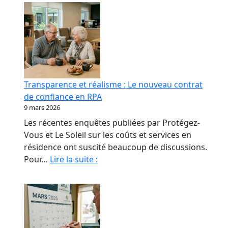
Transparence et réalisme : Le nouveau contrat
de confiance en RPA
9 mars 2026
Les récentes enquêtes publiées par Protégez-
Vous et Le Soleil sur les coûts et services en
résidence ont suscité beaucoup de discussions.
Transparence
Pour…
Lire la suite :
et
réalisme
:
Le
nouveau