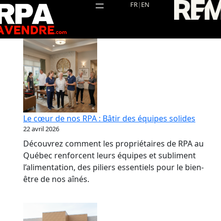
Aller
FR
|
EN
au
contenu
Le cœur de nos RPA : Bâtir des équipes solides
22 avril 2026
Découvrez comment les propriétaires de RPA au
Québec renforcent leurs équipes et subliment
l’alimentation, des piliers essentiels pour le bien-
être de nos aînés.