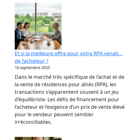
RPA
:
transformer
votre
réputation
en
levier
Et si la meilleure offre pour votre RPA venait…
bancaire
de l’acheteur ?
16 septembre 2025
Dans le marché très spécifique de l’achat et de
la vente de résidences pour aînés (RPA), les
transactions s’apparentent souvent à un jeu
d’équilibriste. Les défis de financement pour
l’acheteur et l’exigence d’un prix de vente élevé
pour le vendeur peuvent sembler
irréconciliables.