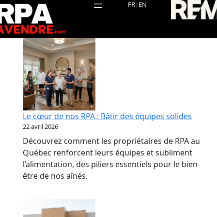
Aller
FR
|
EN
au
contenu
Le cœur de nos RPA : Bâtir des équipes solides
22 avril 2026
Découvrez comment les propriétaires de RPA au
Québec renforcent leurs équipes et subliment
l’alimentation, des piliers essentiels pour le bien-
être de nos aînés.