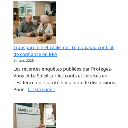
Transparence et réalisme : Le nouveau contrat
de confiance en RPA
9 mars 2026
Les récentes enquêtes publiées par Protégez-
Vous et Le Soleil sur les coûts et services en
résidence ont suscité beaucoup de discussions.
Transparence
Pour…
Lire la suite :
et
réalisme
:
Le
nouveau