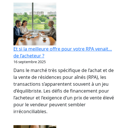
RPA
:
transformer
votre
réputation
en
levier
Et si la meilleure offre pour votre RPA venait…
bancaire
de l’acheteur ?
16 septembre 2025
Dans le marché très spécifique de l’achat et de
la vente de résidences pour aînés (RPA), les
transactions s’apparentent souvent à un jeu
d’équilibriste. Les défis de financement pour
l’acheteur et l’exigence d’un prix de vente élevé
pour le vendeur peuvent sembler
irréconciliables.