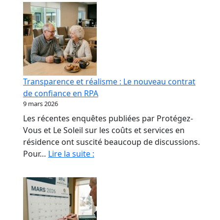
Transparence et réalisme : Le nouveau contrat
de confiance en RPA
9 mars 2026
Les récentes enquêtes publiées par Protégez-
Vous et Le Soleil sur les coûts et services en
résidence ont suscité beaucoup de discussions.
Transparence
Pour…
Lire la suite :
et
réalisme
:
Le
nouveau