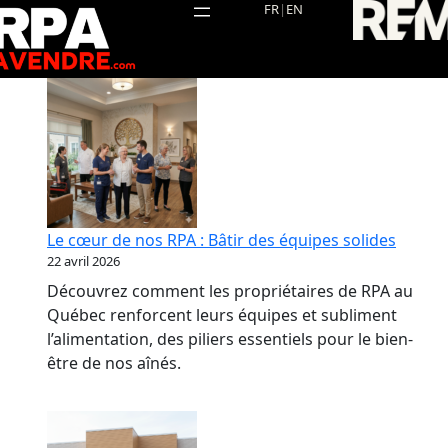
Aller
FR
|
EN
au
contenu
Le cœur de nos RPA : Bâtir des équipes solides
22 avril 2026
Découvrez comment les propriétaires de RPA au
Québec renforcent leurs équipes et subliment
l’alimentation, des piliers essentiels pour le bien-
être de nos aînés.