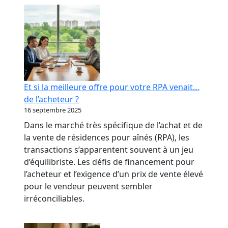
RPA
:
transformer
votre
réputation
en
levier
Et si la meilleure offre pour votre RPA venait…
bancaire
de l’acheteur ?
16 septembre 2025
Dans le marché très spécifique de l’achat et de
la vente de résidences pour aînés (RPA), les
transactions s’apparentent souvent à un jeu
d’équilibriste. Les défis de financement pour
l’acheteur et l’exigence d’un prix de vente élevé
pour le vendeur peuvent sembler
irréconciliables.