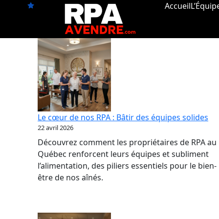
Aller
Accueil
L’Équip
au
contenu
Le cœur de nos RPA : Bâtir des équipes solides
22 avril 2026
Découvrez comment les propriétaires de RPA au
Québec renforcent leurs équipes et subliment
l’alimentation, des piliers essentiels pour le bien-
être de nos aînés.