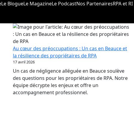
e
Le Blogue
Le Magazine
Le Podcast
Nos Partenaires
RPA et RI
Au cœur des préoccupations : Un cas en Beauce et
la résilience des propriétaires de RPA
17 avril 2026
Un cas de négligence alléguée en Beauce soulève
des questions pour les propriétaires de RPA. Notre
équipe décrypte les enjeux et offre un
accompagnement professionnel.