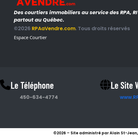
Des courtiers immobiliers au service des RPA, R
partout au Québec.
©2026
RPAaVendre.com
. Tous droits réservés
Espace Courtier
Le Téléphone
Le Site
450-634-4774
www.R
©2026 – Site administré par Alain St-Jean,