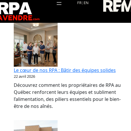
Aller
FR
|
EN
au
contenu
Le cœur de nos RPA : Bâtir des équipes solides
22 avril 2026
Découvrez comment les propriétaires de RPA au
Québec renforcent leurs équipes et subliment
l’alimentation, des piliers essentiels pour le bien-
être de nos aînés.