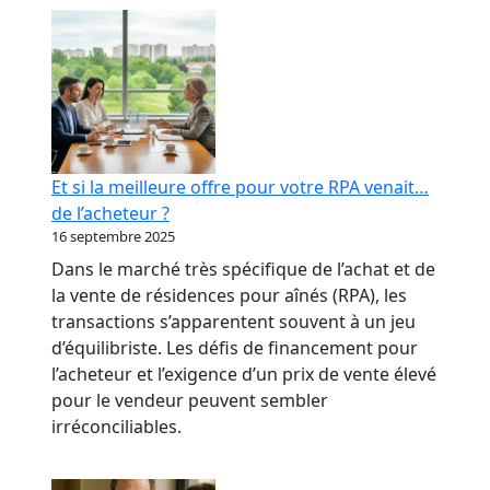
RPA
:
transformer
votre
réputation
en
levier
Et si la meilleure offre pour votre RPA venait…
bancaire
de l’acheteur ?
16 septembre 2025
Dans le marché très spécifique de l’achat et de
la vente de résidences pour aînés (RPA), les
transactions s’apparentent souvent à un jeu
d’équilibriste. Les défis de financement pour
l’acheteur et l’exigence d’un prix de vente élevé
pour le vendeur peuvent sembler
irréconciliables.