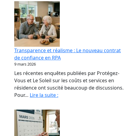
Transparence et réalisme : Le nouveau contrat
de confiance en RPA
9 mars 2026
Les récentes enquêtes publiées par Protégez-
Vous et Le Soleil sur les coûts et services en
résidence ont suscité beaucoup de discussions.
Transparence
Pour…
Lire la suite :
et
réalisme
:
Le
nouveau