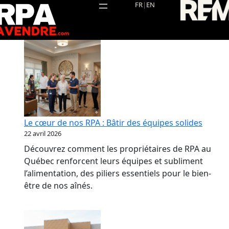
Aller
FR
|
EN
au
contenu
Le cœur de nos RPA : Bâtir des équipes solides
22 avril 2026
Découvrez comment les propriétaires de RPA au
Québec renforcent leurs équipes et subliment
l’alimentation, des piliers essentiels pour le bien-
être de nos aînés.