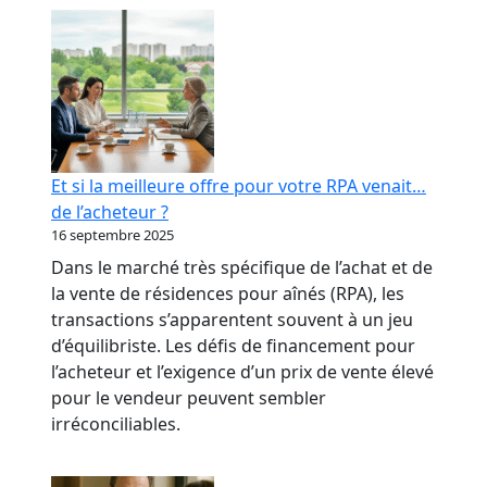
RPA
:
transformer
votre
réputation
en
levier
Et si la meilleure offre pour votre RPA venait…
bancaire
de l’acheteur ?
16 septembre 2025
Dans le marché très spécifique de l’achat et de
la vente de résidences pour aînés (RPA), les
transactions s’apparentent souvent à un jeu
d’équilibriste. Les défis de financement pour
l’acheteur et l’exigence d’un prix de vente élevé
pour le vendeur peuvent sembler
irréconciliables.