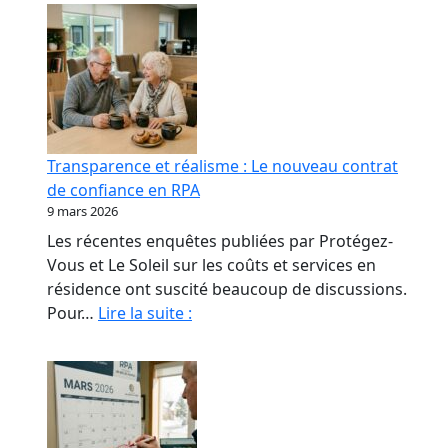
Transparence et réalisme : Le nouveau contrat
de confiance en RPA
9 mars 2026
Les récentes enquêtes publiées par Protégez-
Vous et Le Soleil sur les coûts et services en
résidence ont suscité beaucoup de discussions.
Transparence
Pour…
Lire la suite :
et
réalisme
:
Le
nouveau