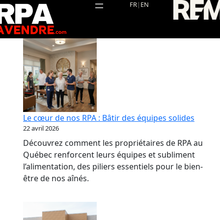
Aller
FR
|
EN
au
contenu
Le cœur de nos RPA : Bâtir des équipes solides
22 avril 2026
Découvrez comment les propriétaires de RPA au
Québec renforcent leurs équipes et subliment
l’alimentation, des piliers essentiels pour le bien-
être de nos aînés.