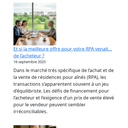
RPA
:
transformer
votre
réputation
en
levier
Et si la meilleure offre pour votre RPA venait…
bancaire
de l’acheteur ?
16 septembre 2025
Dans le marché très spécifique de l’achat et de
la vente de résidences pour aînés (RPA), les
transactions s’apparentent souvent à un jeu
d’équilibriste. Les défis de financement pour
l’acheteur et l’exigence d’un prix de vente élevé
pour le vendeur peuvent sembler
irréconciliables.