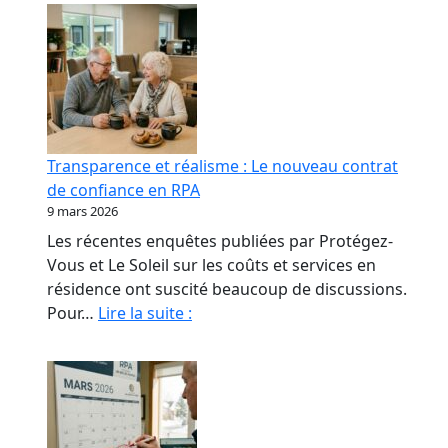
Transparence et réalisme : Le nouveau contrat
de confiance en RPA
9 mars 2026
Les récentes enquêtes publiées par Protégez-
Vous et Le Soleil sur les coûts et services en
résidence ont suscité beaucoup de discussions.
Transparence
Pour…
Lire la suite :
et
réalisme
:
Le
nouveau