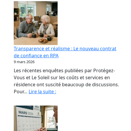
Transparence et réalisme : Le nouveau contrat
de confiance en RPA
9 mars 2026
Les récentes enquêtes publiées par Protégez-
Vous et Le Soleil sur les coûts et services en
résidence ont suscité beaucoup de discussions.
Transparence
Pour…
Lire la suite :
et
réalisme
:
Le
nouveau