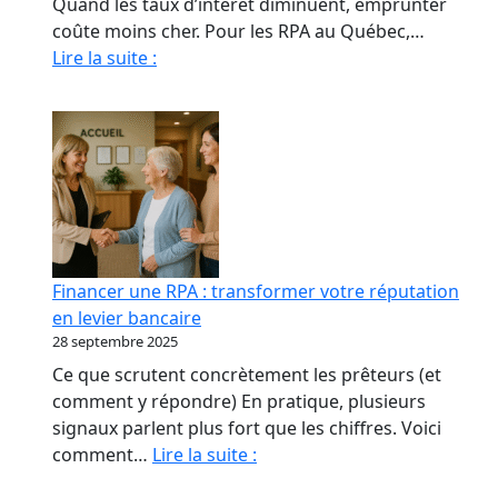
Quand les taux d’intérêt diminuent, emprunter
coûte moins cher. Pour les RPA au Québec,…
Quand
Lire la suite :
La
Baisse
Des
Taux
Relance
le
marché
immobilier
Financer une RPA : transformer votre réputation
des
en levier bancaire
RPA
28 septembre 2025
Ce que scrutent concrètement les prêteurs (et
comment y répondre) En pratique, plusieurs
signaux parlent plus fort que les chiffres. Voici
Financer
comment…
Lire la suite :
une