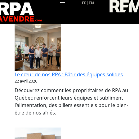
Aller
FR
|
EN
au
contenu
Le cœur de nos RPA : Bâtir des équipes solides
22 avril 2026
Découvrez comment les propriétaires de RPA au
Québec renforcent leurs équipes et subliment
l’alimentation, des piliers essentiels pour le bien-
être de nos aînés.