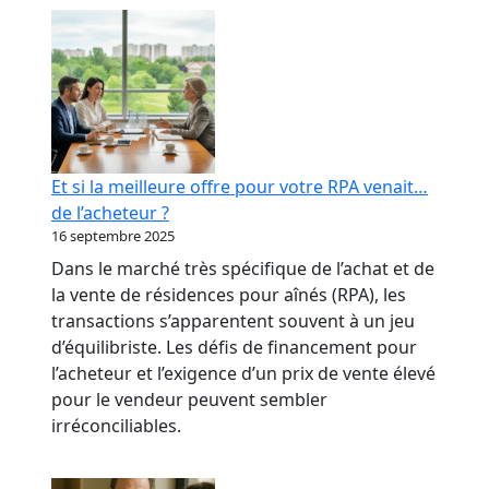
RPA
:
transformer
votre
réputation
en
levier
Et si la meilleure offre pour votre RPA venait…
bancaire
de l’acheteur ?
16 septembre 2025
Dans le marché très spécifique de l’achat et de
la vente de résidences pour aînés (RPA), les
transactions s’apparentent souvent à un jeu
d’équilibriste. Les défis de financement pour
l’acheteur et l’exigence d’un prix de vente élevé
pour le vendeur peuvent sembler
irréconciliables.